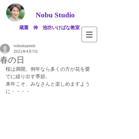
Nobu Studio
蔵重 伸 池坊いけばな教室
nobukayweb
2021年4月7日
春の日
桜は満開。例年なら多くの方が花を愛
でに繰り出す季節。
来年こそ、みなさんと楽しめますよう
に・・・・